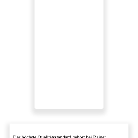
ISO 45001
Der höchste Qualitätsstandard gehört bei Rainer