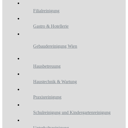
Filialreinigung
Gastro & Hotellerie
Gebaudereinigung Wien
Hausbetreuung
Haustechnik & Wartung
Praxisreinigung
Schulreinigung und Kindergartenreinigung
Unterhaltsreinigung