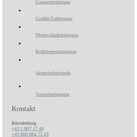
Garagenreinigung
Graffiti Entfernung
Photovoltaikreinigung
Rolltreppenreinigung
Sicherheitstechnik
Teppichreinigung
Kontakt
Büroleitung
+43 1 997 17 46
+43 660 664 75 43