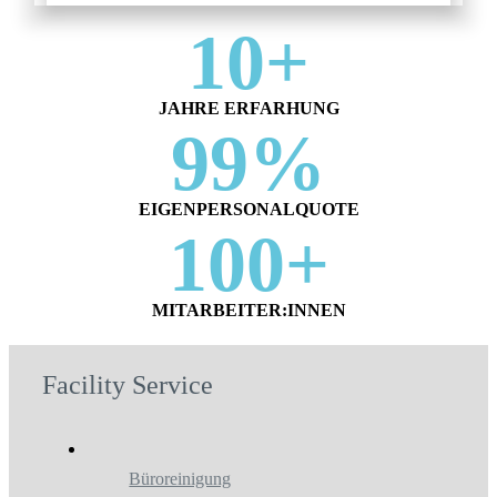
10+
JAHRE ERFARHUNG
99%
EIGENPERSONALQUOTE
100+
MITARBEITER:INNEN
Facility Service
Büroreinigung